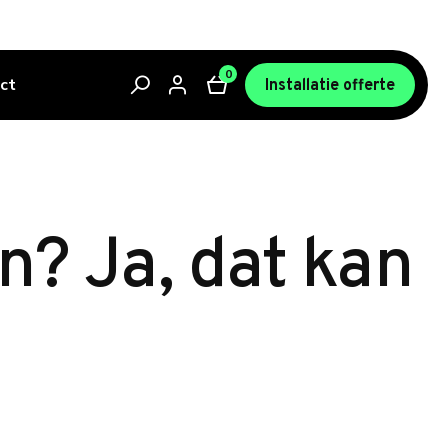
0
ct
Installatie offerte
n? Ja, dat kan