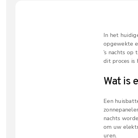
In het huidig
opgewekte en
’s nachts op 
dit proces is
Wat is 
Een huisbatt
zonnepanelen
nachts worde
om uw elektr
uren.