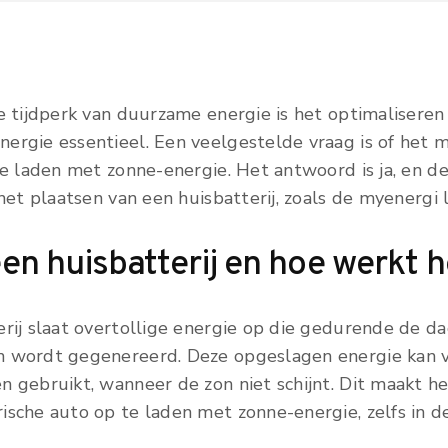
e tijdperk van duurzame energie is het optimaliseren 
ergie essentieel. Een veelgestelde vraag is of het m
te laden met zonne-energie. Het antwoord is ja, en de
 het plaatsen van een huisbatterij, zoals de myenergi l
een huisbatterij en hoe werkt h
erij slaat overtollige energie op die gedurende de d
 wordt gegenereerd. Deze opgeslagen energie kan v
n gebruikt, wanneer de zon niet schijnt. Dit maakt h
ische auto op te laden met zonne-energie, zelfs in d