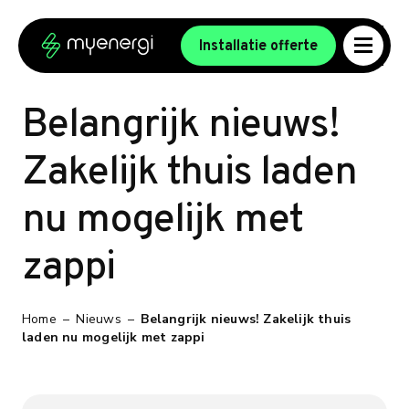
Ga naar de inhoud
Ga naar de voettekst
Installatie offerte
Belangrijk nieuws!
Zakelijk thuis laden
nu mogelijk met
zappi
Home
–
Nieuws
–
Belangrijk nieuws! Zakelijk thuis
laden nu mogelijk met zappi