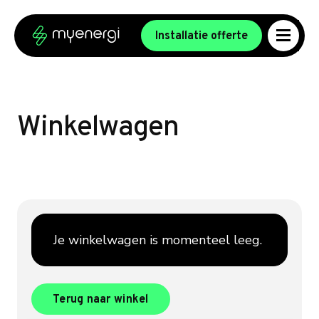
Ga naar de inhoud
Ga naar de voettekst
Installatie offerte
Winkelwagen
Je winkelwagen is momenteel leeg.
Terug naar winkel