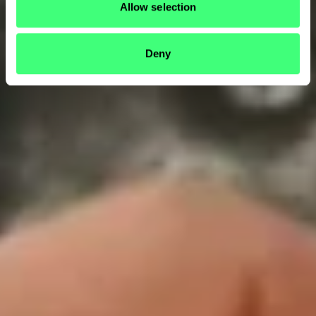
Allow selection
Deny