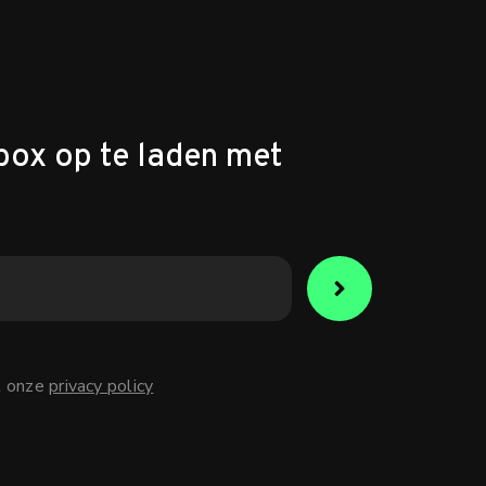
box op te laden met
t onze
privacy policy