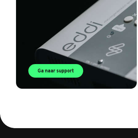
Ga naar support