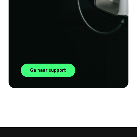
Ga naar support