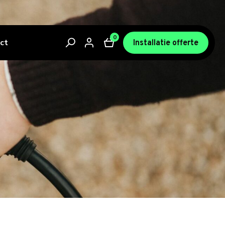
0
ct
Installatie offerte