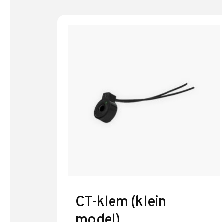
CT-klem (klein
model)