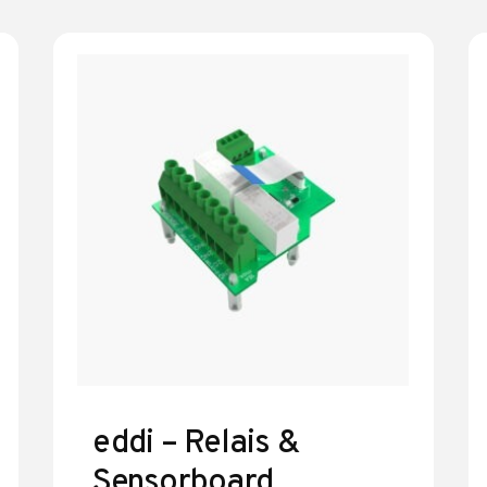
eddi – Relais &
Sensorboard