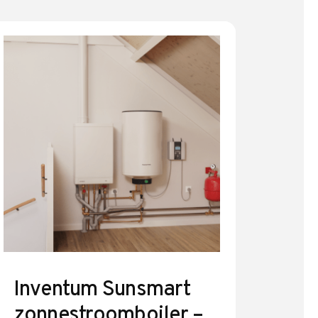
Inventum Sunsmart
zonnestroomboiler –