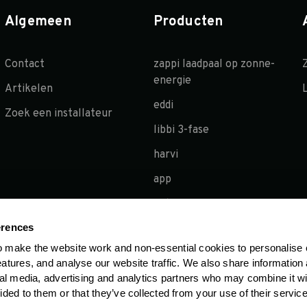
Algemeen
Producten
Contact
zappi laadpaal op zonne-
energie
Artikelen
eddi
Zoek een installateur
libbi 3-fase
harvi
app
extra’s
erences
o make the website work and non-essential cookies to personalise 
eatures, and analyse our website traffic. We also share information
cial media, advertising and analytics partners who may combine it wi
ided to them or that they’ve collected from your use of their servic