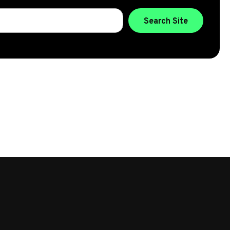
Zoeken…
Search Site