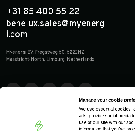
+31 85 400 55 22
benelux.sales@myenerg
i.com
Myenergi BV, Fregatweg 60, 6222NZ
Maastricht-North, Limburg, Netherlands
Manage your cookie pref
We use essential cookies t
ads, provide social media f
use of our site with our so
information that you’ve prov