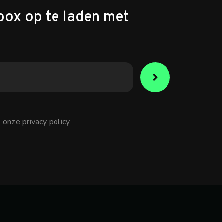
box op te laden met
t onze
privacy policy