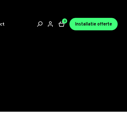
0
ct
Installatie offerte