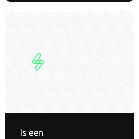
Is een