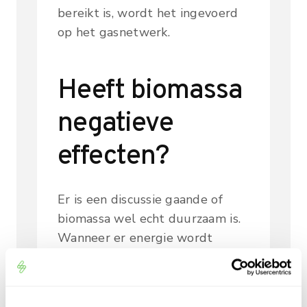
bereikt is, wordt het ingevoerd
op het gasnetwerk.
Heeft biomassa
negatieve
effecten?
Er is een discussie gaande of
biomassa wel echt duurzaam is.
Wanneer er energie wordt
gewonnen uit geïmporteerd
hout, komt er tijdens de
transport CO2 vrij en worden er