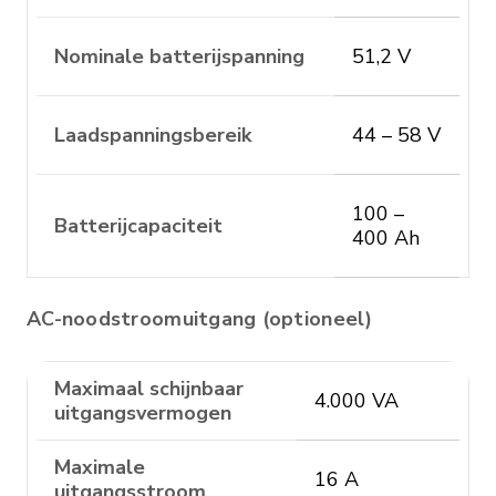
Nominale batterijspanning
51,2 V
Laadspanningsbereik
44 – 58 V
100 –
Batterijcapaciteit
400 Ah
AC-noodstroomuitgang (optioneel)
Maximaal schijnbaar
4.000 VA
uitgangsvermogen
Maximale
16 A
uitgangsstroom