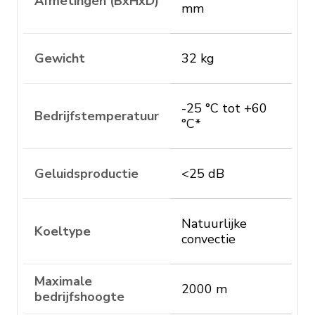
Afmetingen (BxHxD)
mm
Gewicht
32 kg
-25 °C tot +60
Bedrijfstemperatuur
°C*
Geluidsproductie
<25 dB
Natuurlijke
Koeltype
convectie
Maximale
2000 m
bedrijfshoogte