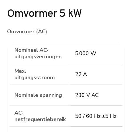
Omvormer 5 kW
Omvormer (AC)
Nominaal AC-
5.000 W
uitgangsvermogen
Max.
22 A
uitgangsstroom
Nominale spanning
230 V AC
AC-
50 / 60 Hz ±5 Hz
netfrequentiebereik