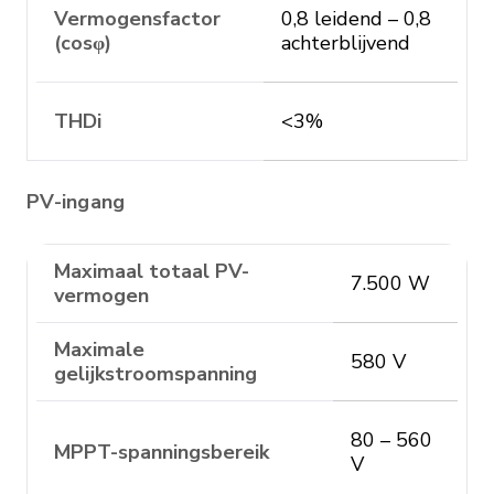
Vermogensfactor
0,8 leidend – 0,8
(cosφ)
achterblijvend
THDi
<3%
PV-ingang
Maximaal totaal PV-
7.500 W
vermogen
Maximale
580 V
gelijkstroomspanning
80 – 560
MPPT-spanningsbereik
V