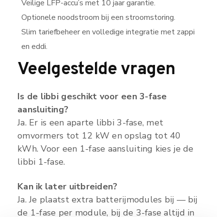
Veilige LFP-accu’s met 10 jaar garantie.
Optionele noodstroom bij een stroomstoring.
Slim tariefbeheer en volledige integratie met zappi
en eddi.
Veelgestelde vragen
Is de libbi geschikt voor een 3-fase
aansluiting?
Ja. Er is een aparte libbi 3-fase, met
omvormers tot 12 kW en opslag tot 40
kWh. Voor een 1-fase aansluiting kies je de
libbi 1-fase.
Kan ik later uitbreiden?
Ja. Je plaatst extra batterijmodules bij — bij
de 1-fase per module, bij de 3-fase altijd in