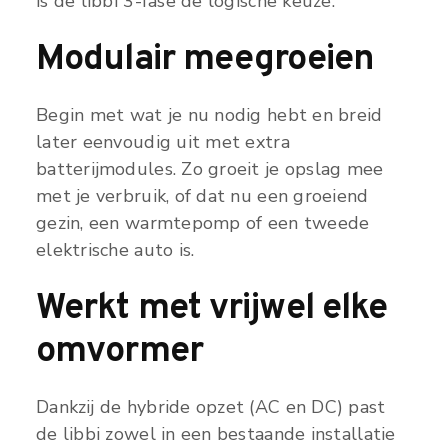
is de libbi 3-fase de logische keuze.
Modulair meegroeien
Begin met wat je nu nodig hebt en breid
later eenvoudig uit met extra
batterijmodules. Zo groeit je opslag mee
met je verbruik, of dat nu een groeiend
gezin, een warmtepomp of een tweede
elektrische auto is.
Werkt met vrijwel elke
omvormer
Dankzij de hybride opzet (AC en DC) past
de libbi zowel in een bestaande installatie