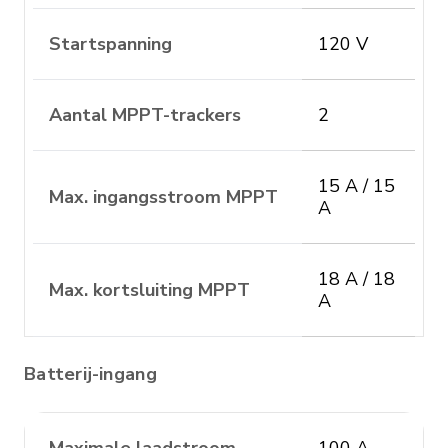
Startspanning
120 V
Aantal MPPT-trackers
2
15 A / 15
Max. ingangsstroom MPPT
A
18 A / 18
Max. kortsluiting MPPT
A
Batterij-ingang