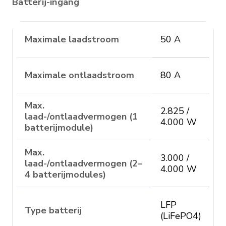
Batterij-ingang
Maximale laadstroom
50 A
Maximale ontlaadstroom
80 A
Max.
2.825 /
laad-/ontlaadvermogen (1
4.000 W
batterijmodule)
Max.
3.000 /
laad-/ontlaadvermogen (2–
4.000 W
4 batterijmodules)
LFP
Type batterij
(LiFePO4)