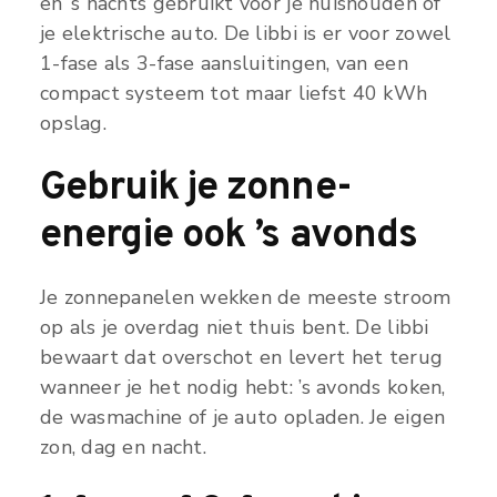
en ’s nachts gebruikt voor je huishouden of
je elektrische auto. De libbi is er voor zowel
1-fase als 3-fase aansluitingen, van een
compact systeem tot maar liefst 40 kWh
opslag.
Gebruik je zonne-
energie ook ’s avonds
Je zonnepanelen wekken de meeste stroom
op als je overdag niet thuis bent. De libbi
bewaart dat overschot en levert het terug
wanneer je het nodig hebt: ’s avonds koken,
de wasmachine of je auto opladen. Je eigen
zon, dag en nacht.