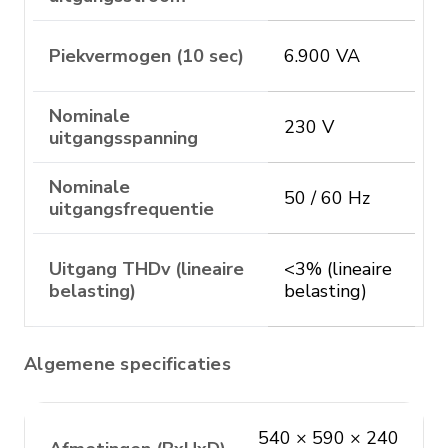
Piekvermogen (10 sec)
6.900 VA
Nominale
230 V
uitgangsspanning
Nominale
50 / 60 Hz
uitgangsfrequentie
Uitgang THDv (lineaire
<3% (lineaire
belasting)
belasting)
Algemene specificaties
540 × 590 × 240