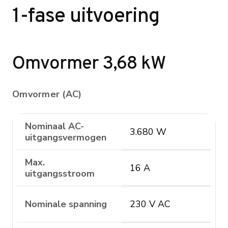
1-fase uitvoering
Omvormer 3,68 kW
Omvormer (AC)
Nominaal AC-
3.680 W
uitgangsvermogen
Max.
16 A
uitgangsstroom
Nominale spanning
230 V AC