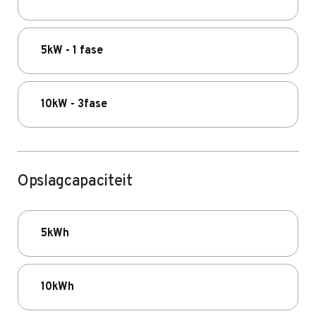
5kW - 1 fase
10kW - 3fase
Opslagcapaciteit
5kWh
10kWh