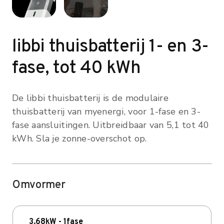
libbi thuisbatterij 1- en 3-
fase, tot 40 kWh
De
libbi thuisbatterij is de modulaire
thuisbatterij van
myenergi, voor 1-fase en 3-
fase
aansluitingen. Uitbreidbaar van 5,1 tot
40
kWh. Sla je zonne-overschot op.
Omvormer
3.68kW - 1fase