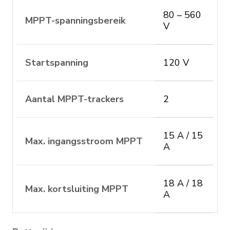
80 – 560
MPPT-spanningsbereik
V
Startspanning
120 V
Aantal MPPT-trackers
2
15 A / 15
Max. ingangsstroom MPPT
A
18 A / 18
Max. kortsluiting MPPT
A