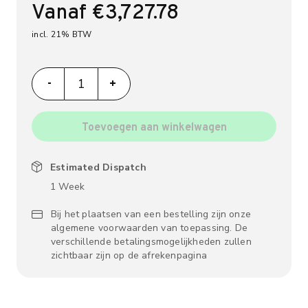
Vanaf
€
3,727.78
incl. 21% BTW
libbi thuisbatterij 1- en 3-fase, tot 40 kWh aantal
-
+
Toevoegen aan winkelwagen
Estimated Dispatch
1 Week
Bij het plaatsen van een bestelling zijn onze
algemene voorwaarden van toepassing. De
verschillende betalingsmogelijkheden zullen
zichtbaar zijn op de afrekenpagina