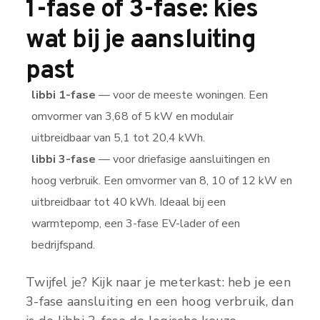
1-fase of 3-fase: kies
wat bij je aansluiting
past
libbi 1-fase
— voor de meeste woningen. Een
omvormer van 3,68 of 5 kW en modulair
uitbreidbaar van 5,1 tot 20,4 kWh.
libbi 3-fase
— voor driefasige aansluitingen en
hoog verbruik. Een omvormer van 8, 10 of 12 kW en
uitbreidbaar tot 40 kWh. Ideaal bij een
warmtepomp, een 3-fase EV-lader of een
bedrijfspand.
Twijfel je? Kijk naar je meterkast: heb je een
3-fase aansluiting en een hoog verbruik, dan