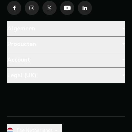
Algemeen
Producten
Account
Legal (UK)
The Netherlands