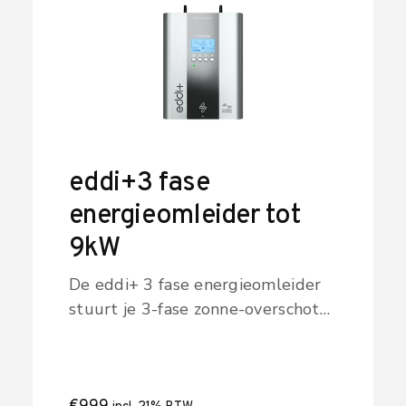
eddi+3 fase
energieomleider tot
9kW
De eddi+ 3 fase energieomleider
stuurt je 3-fase zonne-overschot
tot 9 kW naar warm water of
warmteopslag. Krachtige
energieomleider voor grotere