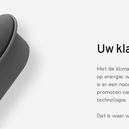
Uw kl
Met de klimaa
op energie, 
is er een no
promoten van
technologie.
Dat is waar 