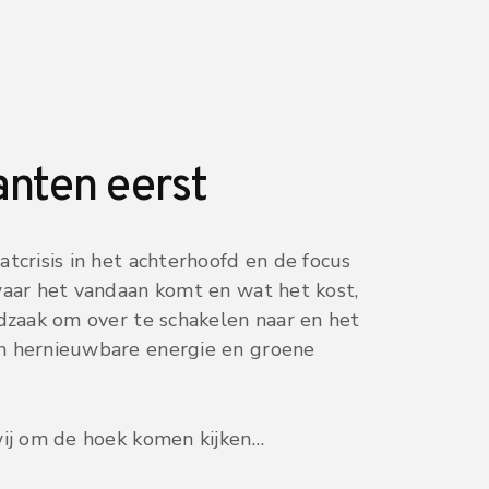
anten eerst
tcrisis in het achterhoofd en de focus
waar het vandaan komt en wat het kost,
odzaak om over te schakelen naar en het
 hernieuwbare energie en groene
wij om de hoek komen kijken…