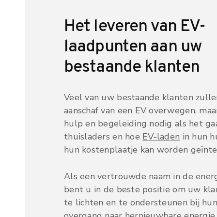
Het leveren van EV-
laadpunten aan uw
bestaande klanten
Veel van uw bestaande klanten zulle
aanschaf van een EV overwegen, maa
hulp en begeleiding nodig als het g
thuisladers en hoe
EV-laden
in hun h
hun kostenplaatje kan worden geïnte
Als een vertrouwde naam in de ener
bent u in de beste positie om uw kla
te lichten en te ondersteunen bij hu
overgang naar hernieuwbare energie.