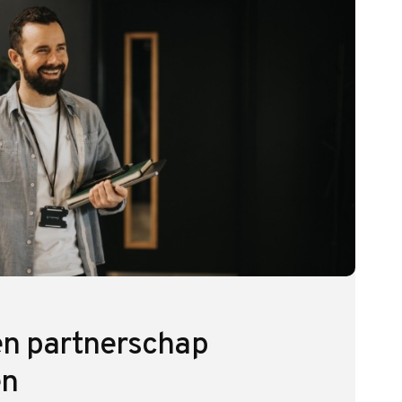
en partnerschap
en