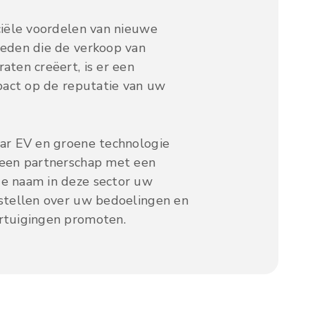
ciële voordelen van nieuwe
eden die de verkoop van
aten creëert, is er een
mpact op de reputatie van uw
ar EV en groene technologie
 een partnerschap met een
e naam in deze sector uw
stellen over uw bedoelingen en
rtuigingen promoten.