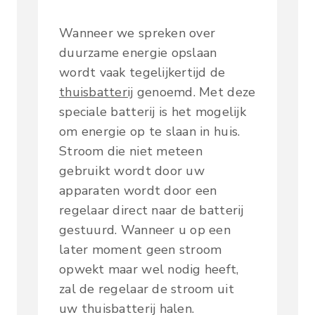
Wanneer we spreken over
duurzame energie opslaan
wordt vaak tegelijkertijd de
thuisbatterij
genoemd. Met deze
speciale batterij is het mogelijk
om energie op te slaan in huis.
Stroom die niet meteen
gebruikt wordt door uw
apparaten wordt door een
regelaar direct naar de batterij
gestuurd. Wanneer u op een
later moment geen stroom
opwekt maar wel nodig heeft,
zal de regelaar de stroom uit
uw thuisbatterij halen.