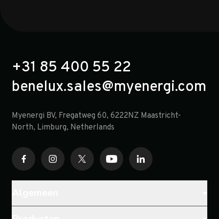
+31 85 400 55 22
benelux.sales@myenergi.com
Myenergi BV, Fregatweg 60, 6222NZ Maastricht-
North, Limburg, Netherlands
Algemeen
Producten