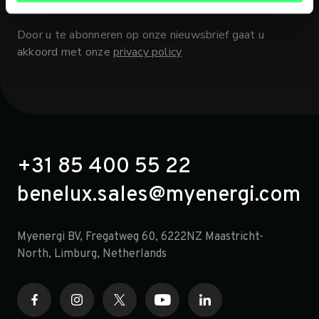
Door u te abonneren op onze nieuwsbrief gaat u
akkoord met onze
privacy policy
+31 85 400 55 22
benelux.sales@myenergi.com
Myenergi BV, Fregatweg 60, 6222NZ Maastricht-
North, Limburg, Netherlands