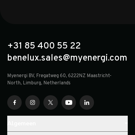
+31 85 400 55 22
benelux.sales@myenergi.com
Myenergi BV, Fregatweg 60, 6222NZ Maastricht-
North, Limburg, Netherlands
Algemeen