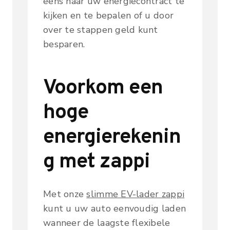
eens naar uw energiecontract te
kijken en te bepalen of u door
over te stappen geld kunt
besparen.
Voorkom een
hoge
energierekenin
g met zappi
Met onze
slimme EV-lader zappi
kunt u uw auto eenvoudig laden
wanneer de laagste flexibele