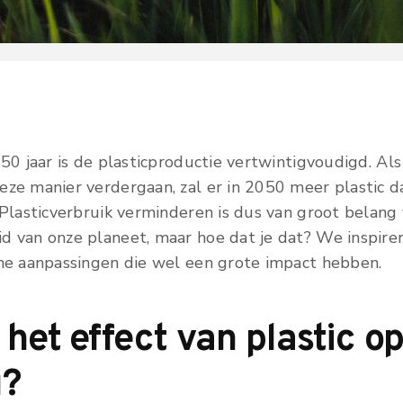
 50 jaar is de plasticproductie vertwintigvoudigd. Al
ze manier verdergaan, zal er in 2050 meer plastic da
 Plasticverbruik verminderen is dus van groot belang
d van onze planeet, maar hoe dat je dat? We inspire
ine aanpassingen die wel een grote impact hebben.
 het effect van plastic o
u?