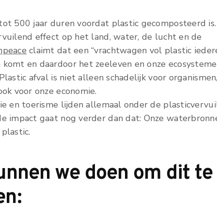
tot 500 jaar duren voordat plastic gecomposteerd is.
vuilend effect op het land, water, de lucht en de
npeace
claimt dat een “vrachtwagen vol plastic ieder
 komt en daardoor het zeeleven en onze ecosystem
Plastic afval is niet alleen schadelijk voor organismen
 ook voor onze economie.
ie en toerisme lijden allemaal onder de plasticvervui
de impact gaat nog verder dan dat: Onze waterbronn
plastic.
unnen we doen om dit te
en: