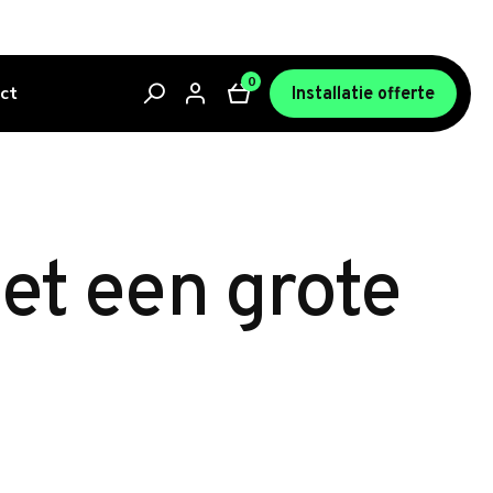
0
ct
Installatie offerte
met een grote