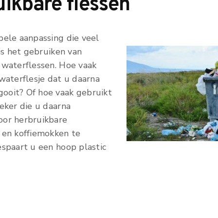
uikbare flessen
pele aanpassing die veel
 is het gebruiken van
 waterflessen. Hoe vaak
waterflesje dat u daarna
oit? Of hoe vaak gebruikt
eker die u daarna
or herbruikbare
 en koffiemokken te
espaart u een hoop plastic