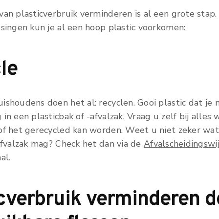
van plasticverbruik verminderen is al een grote stap
ssingen kun je al een hoop plastic voorkomen:
le
shoudens doen het al: recyclen. Gooi plastic dat je 
in een plasticbak of -afvalzak. Vraag u zelf bij alles 
of het gerecycled kan worden. Weet u niet zeker wat
cafvalzak mag? Check het dan via de
Afvalscheidingswi
al.
icverbruik verminderen d