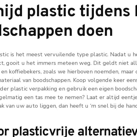
ijd plastic tijdens
dschappen doen
ic is het meest vervuilende type plastic. Nadat u h
kt, gooit u het immers meteen weg. Dit geldt niet al
 en koffiebekers, zoals we hierboven noemden, maar 
ateriaal van boodschappen. Koop volgende keer eens
der plastic verpakking en gebruik een eigen boodsch
gelmatig een tas mee te nemen? Laat er altijd eentje
ak van uw auto liggen, dan heeft u ‘m snel bij de han
r plasticvrije alternatie