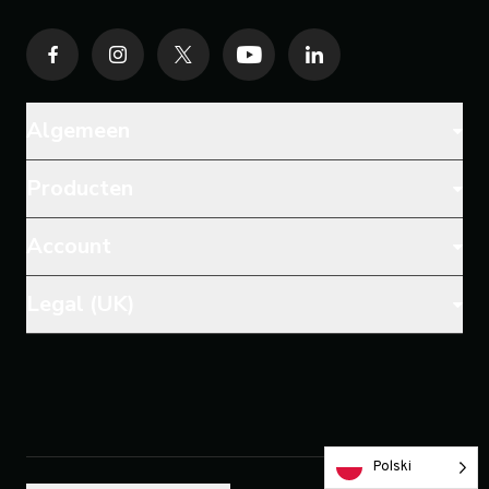
Algemeen
Producten
Account
Legal (UK)
Polski