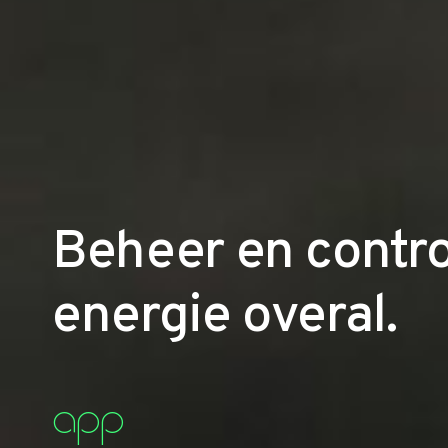
Beheer en contr
energie overal.
app