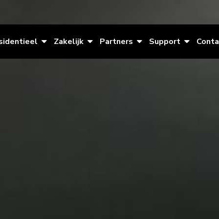
sidentieel
Zakelijk
Partners
Support
Conta