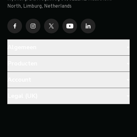
North, Limburg, Netherlands
Algemeen
Producten
Account
Legal (UK)