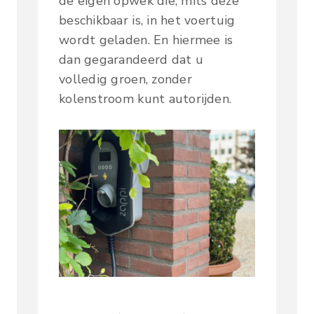
de eigen opwek die, mits deze
beschikbaar is, in het voertuig
wordt geladen. En hiermee is
dan gegarandeerd dat u
volledig groen, zonder
kolenstroom kunt autorijden.