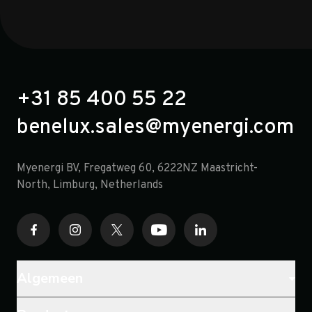
+31 85 400 55 22
benelux.sales@myenergi.com
Myenergi BV, Fregatweg 60, 6222NZ Maastricht-
North, Limburg, Netherlands
Algemeen