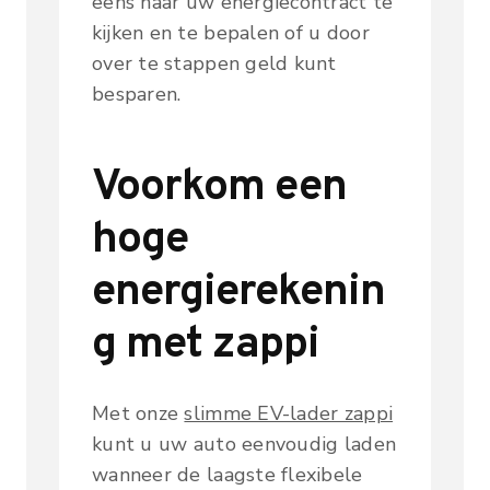
eens naar uw energiecontract te
kijken en te bepalen of u door
over te stappen geld kunt
besparen.
Voorkom een
hoge
energierekenin
g met zappi
Met onze
slimme EV-lader zappi
kunt u uw auto eenvoudig laden
wanneer de laagste flexibele