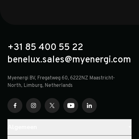
+31 85 400 55 22
benelux.sales@myenergi.com
Myenergi BV, Fregatweg 60, 6222NZ Maastricht-
North, Limburg, Netherlands
Algemeen