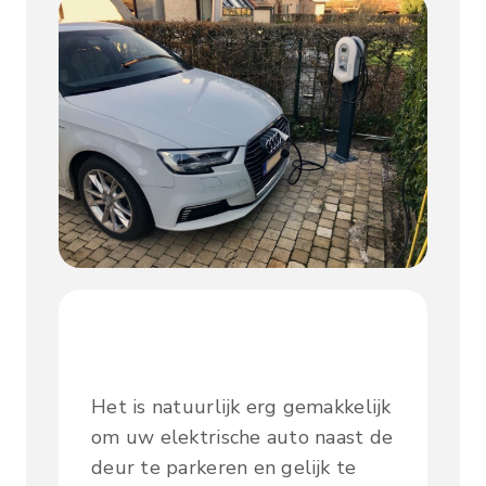
Het is natuurlijk erg gemakkelijk
om uw elektrische auto naast de
deur te parkeren en gelijk te