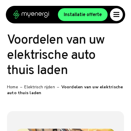
Ga naar de inhoud
Ga naar de voettekst
Installatie offerte
Voordelen van uw
elektrische auto
thuis laden
Home
–
Elektrisch rijden
–
Voordelen van uw elektrische
auto thuis laden