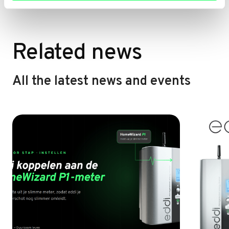
ok
Related news
All the latest news and events