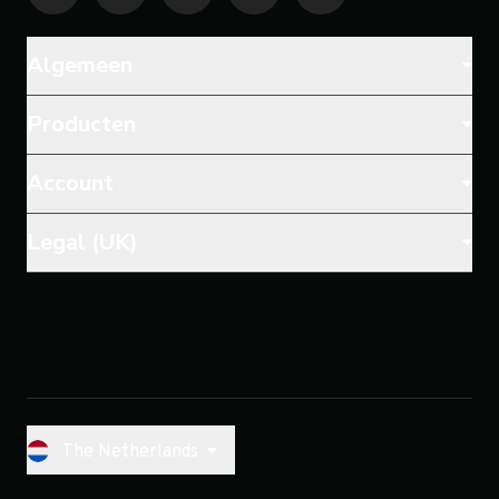
Algemeen
Producten
Account
Legal (UK)
The Netherlands