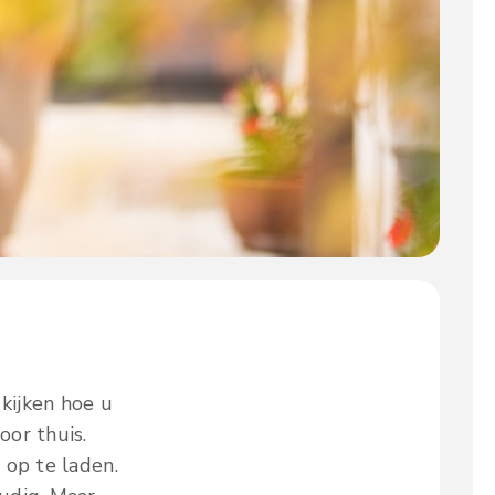
kijken hoe u
or thuis.
 op te laden.