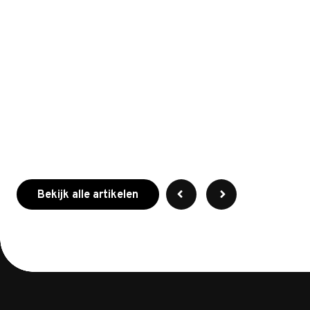
meer over myenergi
Bekijk alle artikelen