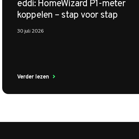
eddi: HomeWizard P1-meter
koppelen – stap voor stap
30 juli 2026
Verder lezen