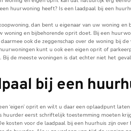
n woning en eigen oprit kan dat natuurlijk erg eenvo
 een huurwoning heeft? Is een laadpaal bij een huurh
koopwoning, dan bent u eigenaar van uw woning en be
 woning en bijbehorende oprit doet. Bij een huurwon
daarmee ook de zeggenschap over de woning bij de 
huurwoningen kunt u ook een eigen oprit of parkeerp
 Bij de meeste woningen is dat echter niet het geval
paal bij een huurh
en ‘eigen’ oprit en wilt u daar een oplaadpunt laten 
ls huurder eerst schriftelijk toestemming moeten kri
e kosten voor de laadpaal bij een huurhuis zijn over 