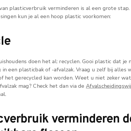
van plasticverbruik verminderen is al een grote stap
ssingen kun je al een hoop plastic voorkomen:
le
shoudens doen het al: recyclen. Gooi plastic dat je 
in een plasticbak of -afvalzak. Vraag u zelf bij alles 
of het gerecycled kan worden. Weet u niet zeker wat
cafvalzak mag? Check het dan via de
Afvalscheidingswi
al.
icverbruik verminderen d