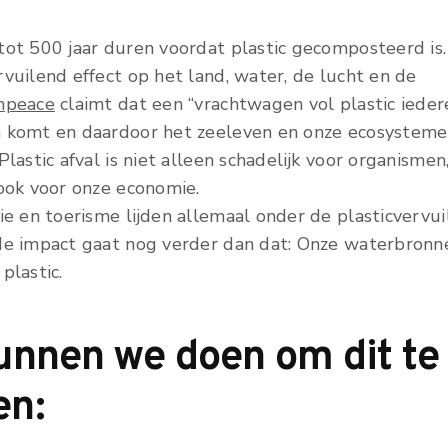
tot 500 jaar duren voordat plastic gecomposteerd is.
vuilend effect op het land, water, de lucht en de
npeace
claimt dat een “vrachtwagen vol plastic ieder
 komt en daardoor het zeeleven en onze ecosystem
Plastic afval is niet alleen schadelijk voor organismen
 ook voor onze economie.
ie en toerisme lijden allemaal onder de plasticvervui
de impact gaat nog verder dan dat: Onze waterbronn
plastic.
unnen we doen om dit te
en: