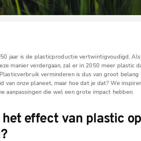
 50 jaar is de plasticproductie vertwintigvoudigd. Al
ze manier verdergaan, zal er in 2050 meer plastic da
 Plasticverbruik verminderen is dus van groot belang
d van onze planeet, maar hoe dat je dat? We inspire
ine aanpassingen die wel een grote impact hebben.
 het effect van plastic o
u?