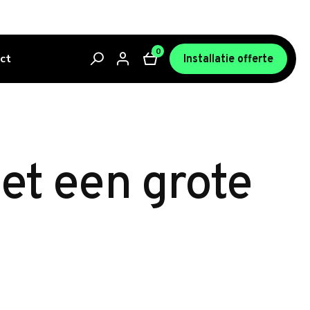
0
ct
Installatie offerte
met een grote