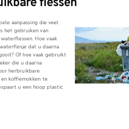
uikbare flessen
pele aanpassing die veel
 is het gebruiken van
 waterflessen. Hoe vaak
waterflesje dat u daarna
oit? Of hoe vaak gebruikt
eker die u daarna
or herbruikbare
 en koffiemokken te
espaart u een hoop plastic