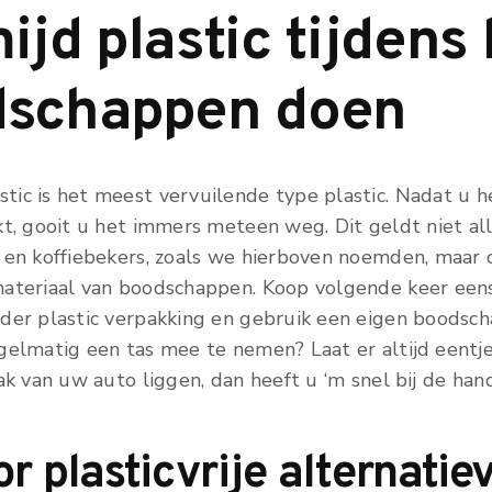
ijd plastic tijdens
dschappen doen
ic is het meest vervuilende type plastic. Nadat u h
kt, gooit u het immers meteen weg. Dit geldt niet al
 en koffiebekers, zoals we hierboven noemden, maar 
ateriaal van boodschappen. Koop volgende keer eens
der plastic verpakking en gebruik een eigen boodsch
gelmatig een tas mee te nemen? Laat er altijd eentje
ak van uw auto liggen, dan heeft u ‘m snel bij de hand
r plasticvrije alternatie