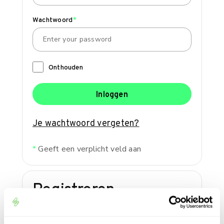
Wachtwoord
*
Onthouden
Inloggen
Je wachtwoord vergeten?
*
Geeft een verplicht veld aan
Registreren
E-mailadres
*