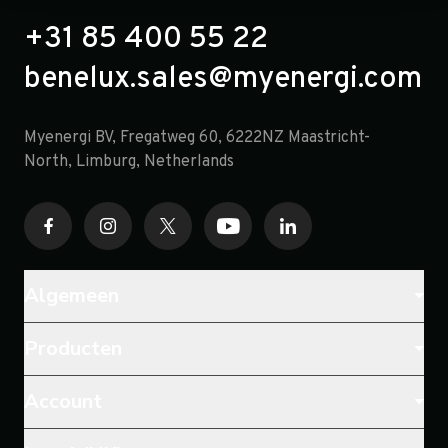
+31 85 400 55 22
benelux.sales@myenergi.com
Myenergi BV, Fregatweg 60, 6222NZ Maastricht-
North, Limburg, Netherlands
Algemeen
Producten
Account