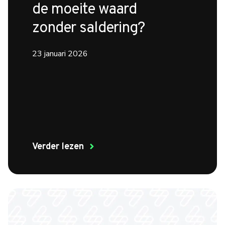
de moeite waard
zonder saldering?
23 januari 2026
Verder lezen