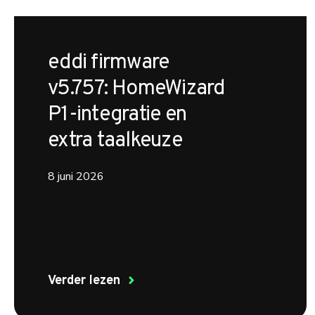
eddi firmware
v5.757: HomeWizard
P1-integratie en
extra taalkeuze
8 juni 2026
Verder lezen