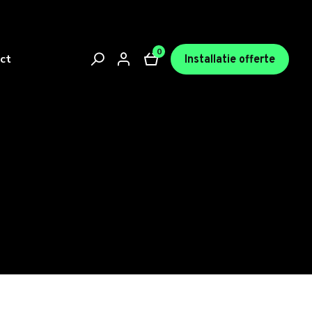
0
ct
Installatie offerte