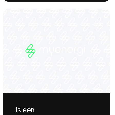
Is een