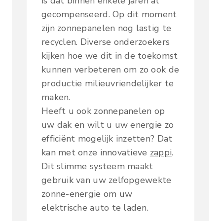
is dat binnen enkele jaren al
gecompenseerd. Op dit moment
zijn zonnepanelen nog lastig te
recyclen. Diverse onderzoekers
kijken hoe we dit in de toekomst
kunnen verbeteren om zo ook de
productie milieuvriendelijker te
maken.
Heeft u ook zonnepanelen op
uw dak en wilt u uw energie zo
efficiënt mogelijk inzetten? Dat
kan met onze innovatieve
zappi
.
Dit slimme systeem maakt
gebruik van uw zelfopgewekte
zonne-energie om uw
elektrische auto te laden.