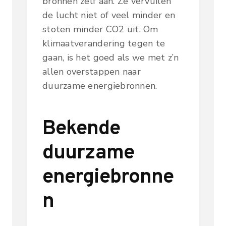
bronnen zelf aan. Ze vervuilen
de lucht niet of veel minder en
stoten minder CO2 uit. Om
klimaatverandering tegen te
gaan, is het goed als we met z’n
allen overstappen naar
duurzame energiebronnen.
Bekende
duurzame
energiebronne
n