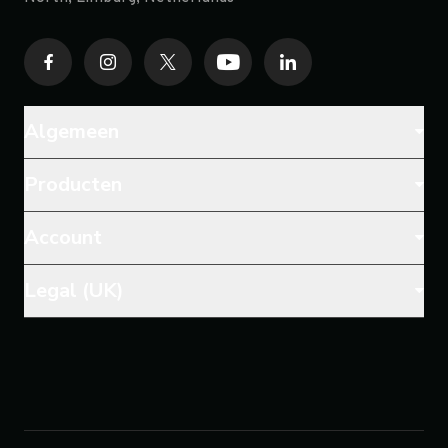
Algemeen
Producten
Account
Legal (UK)