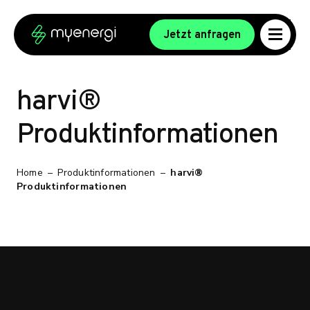
Skip to content
Skip to footer
Jetzt anfragen
harvi®
Produktinformationen
Home
–
Produktinformationen
–
harvi®
Produktinformationen